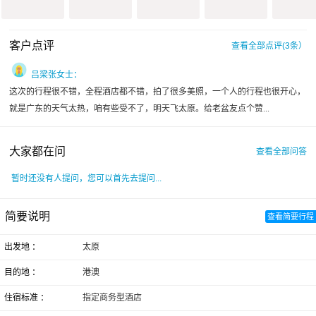
客户点评
查看全部点评(3条）
吕梁张女士：
这次的行程很不错，全程酒店都不错，拍了很多美照，一个人的行程也很开心，
就是广东的天气太热，咱有些受不了，明天飞太原。给老盆友点个赞...
大家都在问
查看全部问答
暂时还没有人提问，您可以首先去提问...
简要说明
查看简要行程
出发地 ：
太原
目的地 ：
港澳
住宿标准 ：
指定商务型酒店