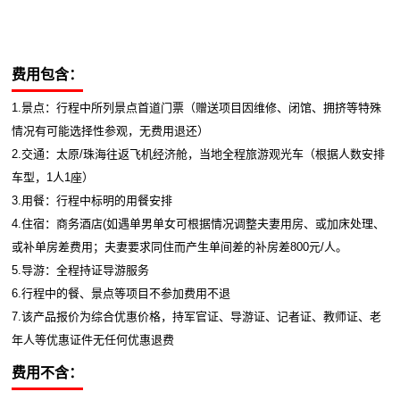
费用包含：
1.景点：行程中所列景点首道门票（赠送项目因维修、闭馆、拥挤等特殊
情况有可能选择性参观，无费用退还）
2.交通：太原/珠海往返飞机经济舱，当地全程旅游观光车（根据人数安排
车型，1人1座）
3.用餐：行程中标明的用餐安排
4.住宿：商务酒店(如遇单男单女可根据情况调整夫妻用房、或加床处理、
或补单房差费用；夫妻要求同住而产生单间差的补房差800元/人。
5.导游：全程持证导游服务
6.行程中的餐、景点等项目不参加费用不退
7.该产品报价为综合优惠价格，持军官证、导游证、记者证、教师证、老
年人等优惠证件无任何优惠退费
费用不含：