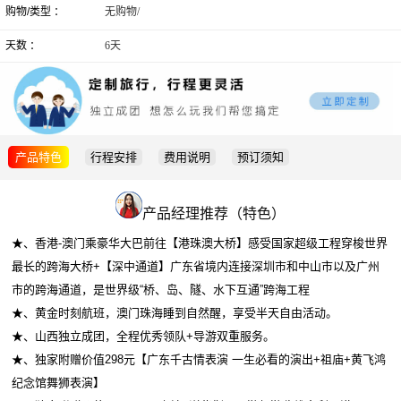
购物/类型 ：
无购物/
天数 ：
6天
产品特色
行程安排
费用说明
预订须知
产品经理推荐（特色）
★、香港-澳门乘豪华大巴前往【港珠澳大桥】感受国家超级工程穿梭世界
最长的跨海大桥+【深中通道】广东省境内连接深圳市和中山市以及广州
市的跨海通道，是世界级“桥、岛、隧、水下互通”跨海工程
★、黄金时刻航班，澳门珠海睡到自然醒，享受半天自由活动。
★、山西独立成团，全程优秀领队+导游双重服务。
★、独家附赠价值298元【广东千古情表演 一生必看的演出+祖庙+黄飞鸿
纪念馆舞狮表演】