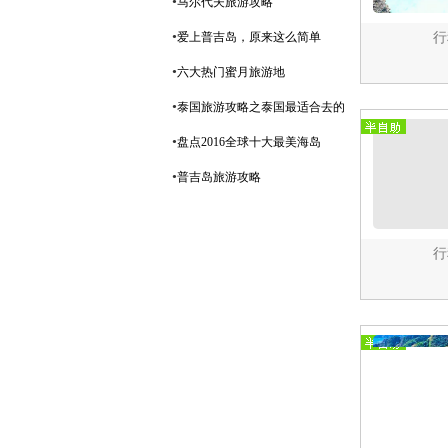
•
马尔代夫旅游攻略
•
爱上普吉岛，原来这么简单
行
•
六大热门蜜月旅游地
•
泰国旅游攻略之泰国最适合去的
•
盘点2016全球十大最美海岛
•
普吉岛旅游攻略
行