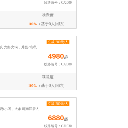
线路编号：CJ2009
满意度
（基于0人回访）
100%
立减:200元/人
真.龙虾火锅，升级2晚私
4980
起
线路编号：CJ2000
满意度
（基于0人回访）
100%
立减:200元/人
致小团，大象园|南洋唐人
6880
起
线路编号：CJ1030