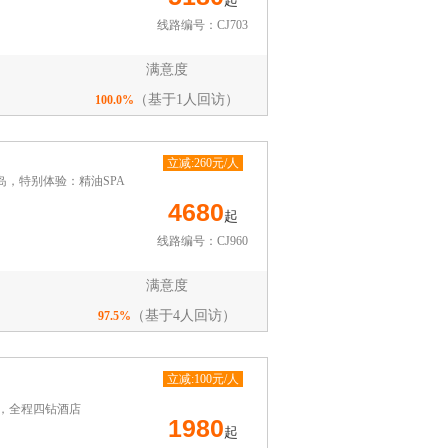
起
线路编号：CJ703
满意度
（基于1人回访）
100.0%
立减:260元/人
岛，特别体验：精油SPA
4680
起
线路编号：CJ960
满意度
（基于4人回访）
97.5%
立减:100元/人
，全程四钻酒店
1980
起