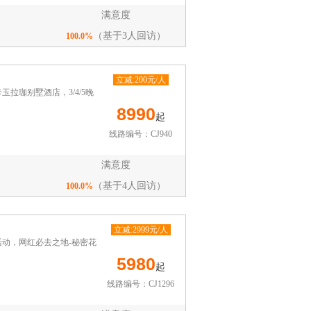
满意度
（基于3人回访）
100.0%
立减:200元/人
拉珈别墅酒店，3/4/5晚
8990
起
线路编号：CJ940
满意度
（基于4人回访）
100.0%
立减:2999元/人
活动，网红必去之地-秘密花
5980
起
线路编号：CJ1296