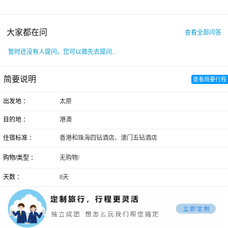
大家都在问
查看全部问答
暂时还没有人提问，您可以首先去提问...
简要说明
查看简要行程
出发地 ：
太原
目的地 ：
港澳
住宿标准 ：
香港和珠海四钻酒店、澳门五钻酒店
购物/类型 ：
无购物/
天数 ：
8天