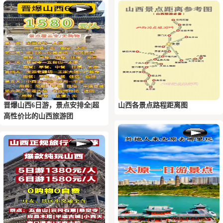
晋爆山西6日游，景点安排全|超
山西各景点路程距离图
高性价比的山西旅游团