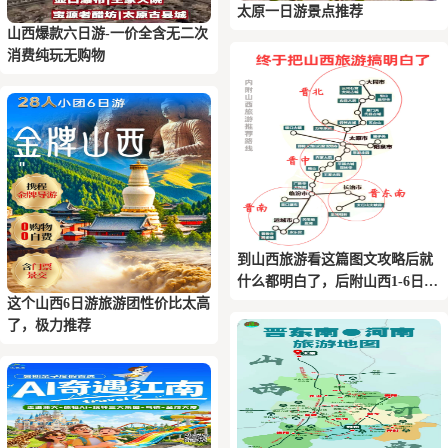
太原一日游景点推荐
山西爆款六日游-一价全含无二次
消费纯玩无购物
到山西旅游看这篇图文攻略后就
什么都明白了，后附山西1-6日游
这个山西6日游旅游团性价比太高
推荐路线
了，极力推荐