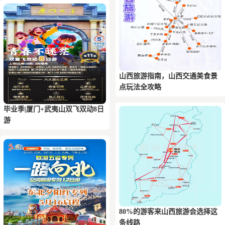
山西旅游指南，山西交通美食景
点玩法全攻略
毕业季|厦门+武夷山双飞双动8日
游
80%的游客来山西旅游会选择这
条线路