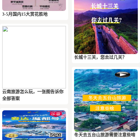
3-5月国内15大赏花胜地
长城十三关，您去过几关？
云南旅游怎么玩，一张图告诉你
全部答案
冬天去五台山旅游需要注意些啥