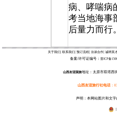
病、哮喘病
考当地海事
后量力而行
|
|
|
|
关于我们
联系我们
预订流程
洽谈合作
诚聘英
备案/许可证编号：
晋ICP备1500
地址：太原市双塔西
山西友谊国旅
山西友谊旅行社电话
：0
声明：本网站图片和文字