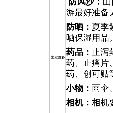
防风沙：
山
游最好准备
防晒：
夏季
晒保湿用品
药品：
止泻
出发准备
药、止痛片
药、创可贴
小物：
雨伞
相机：
相机