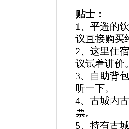
贴士：
1、平遥的
议直接购买
2、这里住
议试着讲价
3、自助背
听一下。
4、古城内
票。
5、持有古