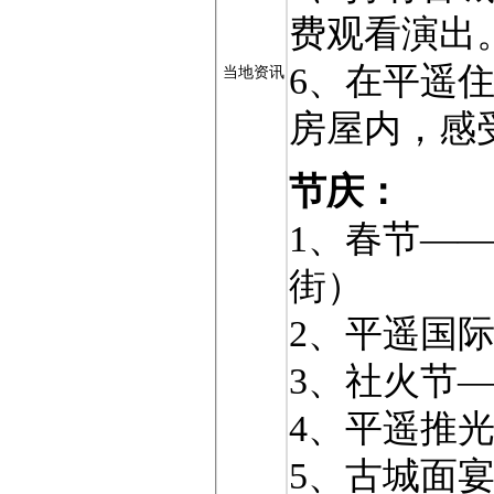
费观看演出
6、在平遥
当地资讯
房屋内，感
节庆：
1、春节—
街）
2、平遥国
3、社火节
4、平遥推
5、古城面