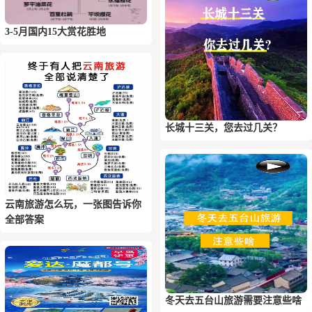
3-5月国内15大赏花胜地
长城十三关，您去过几关？
云南旅游怎么玩，一张图告诉你
全部答案
冬天去五台山旅游需要注意些啥