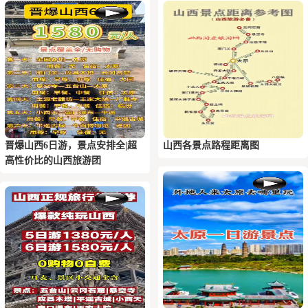
晋爆山西6日游，景点安排全|超
山西各景点路程距离图
高性价比的山西旅游团