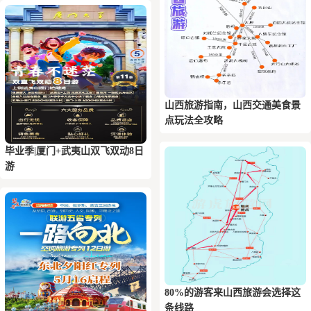
山西旅游指南，山西交通美食景
点玩法全攻略
毕业季|厦门+武夷山双飞双动8日
游
80%的游客来山西旅游会选择这
条线路