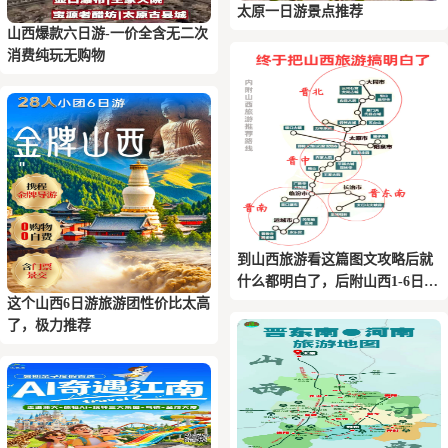
太原一日游景点推荐
山西爆款六日游-一价全含无二次
消费纯玩无购物
到山西旅游看这篇图文攻略后就
什么都明白了，后附山西1-6日游
这个山西6日游旅游团性价比太高
推荐路线
了，极力推荐